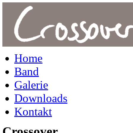
Home
Band
Galerie
Downloads
Kontakt
Crossover